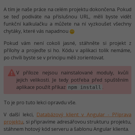
A tím je naše práce na celém projektu dokončena. Pokud
se teď podíváte na příslušnou URL, měli byste vidět
funkční kalkulačku a můžete na ní vyzkoušet všechny
chytáky, které vás napadnou
Pokud vám není cokoli jasné, stáhněte si projekt z
přílohy a projeďte si ho. Kódu v aplikaci tolik nemáme,
po chvíli byste se v principu měli zorientovat.
V příloze nejsou nainstalované moduly, kvůli
jejich velikosti. Je tedy potřeba před spuštěním
aplikace použít příkaz
.
npm install
To je pro tuto lekci opravdu vše.
V další lekci,
Databázový klient v Angular - Příprava
projektu
, si připravíme adresářovou strukturu projektu,
stáhnem hotový kód serveru a šablonu Angular klienta.