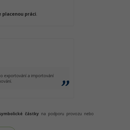
 placenou práci
.
 o exportování a importování
mování.
symbolické částky
na podporu provozu nebo