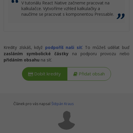
V tutoriálu React Native začneme pracovat na
kalkulačce. Vytvoříme vzhled kalkulačky a
naučíme se pracovat s komponentou Pressable.
Kredity získáš, když
podpoříš naši síť
. To můžeš udělat buď
zasláním symbolické částky
na podporu provozu nebo
přidáním obsahu
na síť.
Dobít kredity
Přidat obsah
Článek pro vás napsal
Štěpán Kraus