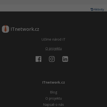
Aktivity
ITnetwork.cz
Učíme národ IT
O projektu
ITnetwork.cz
Blog
O projektu
Napsali o nás