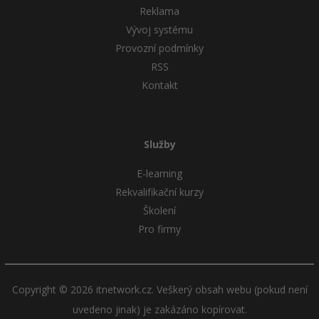
Reklama
Vývoj systému
Provozní podmínky
RSS
Kontakt
Služby
E-learning
Rekvalifikační kurzy
Školení
Pro firmy
Copyright © 2026 itnetwork.cz. Veškerý obsah webu (pokud není
uvedeno jinak) je zakázáno kopírovat.