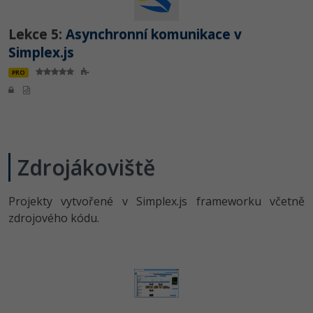
Lekce 5:
Asynchronní komunikace v
Simplex.js
PRO
Zdrojákoviště
Projekty vytvořené v Simplex.js frameworku včetně
zdrojového kódu.