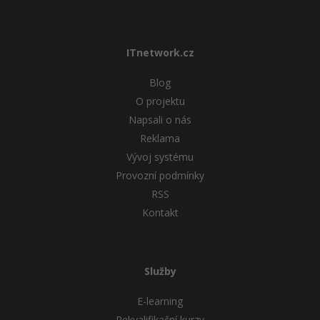
ITnetwork.cz
Blog
O projektu
Napsali o nás
Reklama
Vývoj systému
Provozní podmínky
RSS
Kontakt
Služby
E-learning
Rekvalifikační kurzy