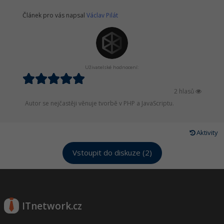
Článek pro vás napsal
Václav Pilát
Uživatelské hodnocení:
2 hlasů
Autor se nejčastěji věnuje tvorbě v PHP a JavaScriptu.
Aktivity
Vstoupit do diskuze (2)
ITnetwork.cz