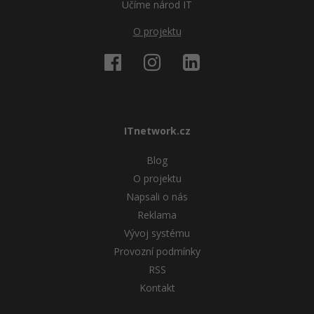
Učíme národ IT
O projektu
ITnetwork.cz
Blog
O projektu
Napsali o nás
Reklama
Vývoj systému
Provozní podmínky
RSS
Kontakt