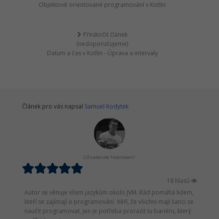
Objektově orientované programování v Kotlin
Přeskočit článek
(nedoporučujeme)
Datum a čas v Kotlin - Úprava a intervaly
Článek pro vás napsal
Samuel Kodytek
Uživatelské hodnocení:
18 hlasů
Autor se věnuje všem jazykům okolo JVM. Rád pomáhá lidem,
kteří se zajímají o programování. Věří, že všichni mají šanci se
naučit programovat, jen je potřeba prorazit tu bariéru, který