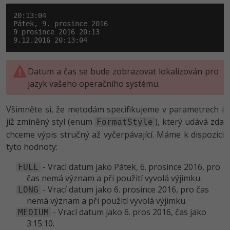
20:13:04

Pátek, 9. prosince 2016

9 prosince 2016 20:13

9.12.2016 20:13:04
Datum a čas se bude zobrazovat lokalizován pro
jazyk vašeho operačního systému.
Všimněte si, že metodám specifikujeme v parametrech i
již zmíněný styl (enum
), který udává zda
FormatStyle
chceme výpis stručný až vyčerpávající. Máme k dispozici
tyto hodnoty:
- Vrací datum jako Pátek, 6. prosince 2016, pro
FULL
čas nemá význam a při použití vyvolá výjimku.
- Vrací datum jako 6. prosince 2016, pro čas
LONG
nemá význam a při použití vyvolá výjimku.
- Vrací datum jako 6. pros 2016, čas jako
MEDIUM
3:15:10.