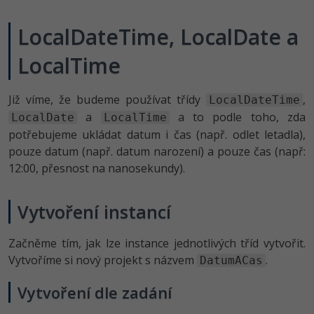
LocalDateTime, LocalDate a
LocalTime
Již víme, že budeme používat třídy
,
LocalDateTime
a
a to podle toho, zda
LocalDate
LocalTime
potřebujeme ukládat datum i čas (např. odlet letadla),
pouze datum (např. datum narození) a pouze čas (např:
12:00, přesnost na nanosekundy).
Vytvoření instancí
Začněme tím, jak lze instance jednotlivých tříd vytvořit.
Vytvoříme si nový projekt s názvem
.
DatumACas
Vytvoření dle zadání