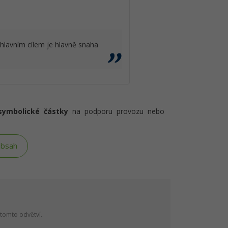
 hlavním cílem je hlavně snaha
symbolické částky
na podporu provozu nebo
obsah
 tomto odvětví.