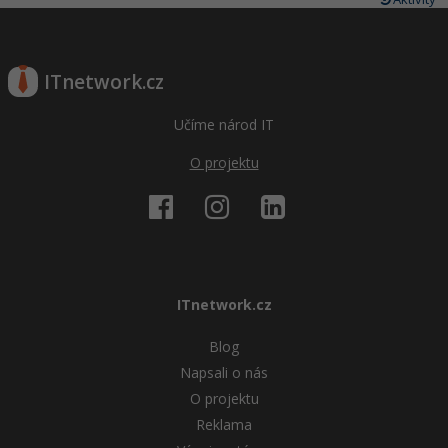
ITnetwork.cz
Učíme národ IT
O projektu
ITnetwork.cz
Blog
Napsali o nás
O projektu
Reklama