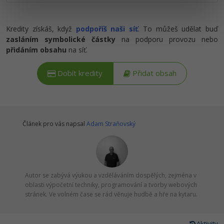
Ostatní
Kredity získáš, když
podpoříš naši síť
. To můžeš udělat buď
zasláním symbolické částky
na podporu provozu nebo
Fórum
přidáním obsahu
na síť.
Dobít kredity
Přidat obsah
Článek pro vás napsal
Adam Straňovský
Autor se zabývá výukou a vzděláváním dospělých, zejména v
oblasti výpočetní techniky, programování a tvorby webových
stránek. Ve volném čase se rád věnuje hudbě a hře na kytaru.
Aktivity