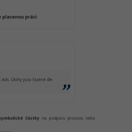
 placenou práci
.
Ads. Úlohy jsou řazené dle
symbolické částky
na podporu provozu nebo