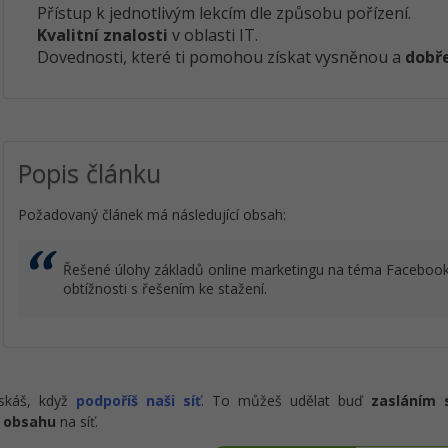
Přístup k jednotlivým lekcím dle způsobu pořízení.
Kvalitní znalosti
v oblasti IT.
Dovednosti, které ti pomohou získat vysněnou a
dobře
Popis článku
Požadovaný článek má následující obsah:
Řešené úlohy základů online marketingu na téma Facebook 
obtížnosti s řešením ke stažení.
ískáš, když
podpoříš naši síť
. To můžeš udělat buď
zasláním 
 obsahu
na síť.