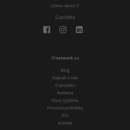
Učíme národ IT
O projektu
ITnetwork.cz
Blog
Napsali o nás
O projektu
Reklama
Vývoj systému
Provozní podmínky
RSS
Kontakt