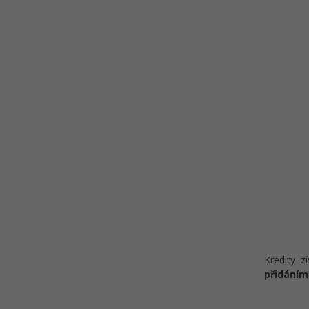
Kredity z
přidáním