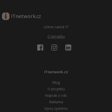
ITnetwork.cz
Učíme národ IT
O projektu
ITnetwork.cz
Blog
O projektu
Napsali o nás
Reklama
Vývoj systému