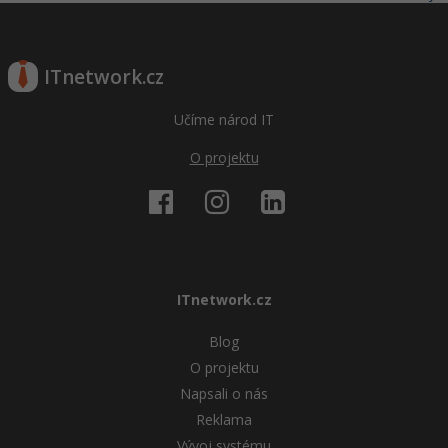
ITnetwork.cz
Učíme národ IT
O projektu
ITnetwork.cz
Blog
O projektu
Napsali o nás
Reklama
Vývoj systému