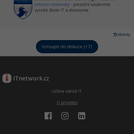
Unicorn University
- prestižní soukromé
vysoké škole IT a ekonomie.
Aktivity
Vstoupit do diskuze (17)
ITnetwork.cz
Učíme národ IT
O projektu