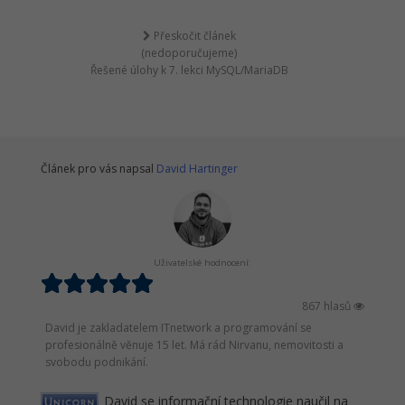
Přeskočit článek
(nedoporučujeme)
Řešené úlohy k 7. lekci MySQL/MariaDB
Článek pro vás napsal
David Hartinger
Uživatelské hodnocení:
867 hlasů
David je zakladatelem ITnetwork a programování se
profesionálně věnuje 15 let. Má rád Nirvanu, nemovitosti a
svobodu podnikání.
David se informační technologie naučil na