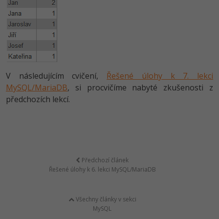
V následujícím cvičení,
Řešené úlohy k 7. lekci
MySQL/MariaDB
, si procvičíme nabyté zkušenosti z
předchozích lekcí.
Předchozí článek
Řešené úlohy k 6. lekci MySQL/MariaDB
Všechny články v sekci
MySQL