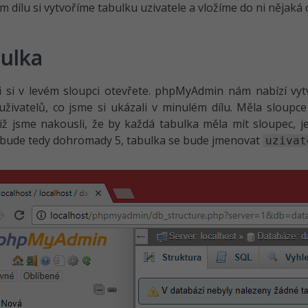
m dílu si vytvoříme tabulku uzivatele a vložíme do ni nějaká 
ulka
 si v levém sloupci otevřete. phpMyAdmin nám nabízí vyt
uživatelů, co jsme si ukázali v minulém dílu. Měla sloupc
Již jsme nakousli, že by každá tabulka měla mít sloupec, 
 bude tedy dohromady 5, tabulka se bude jmenovat
uzivat