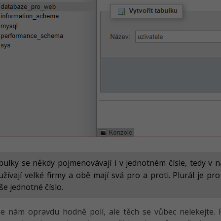
bulky se někdy pojmenovávají i v jednotném čísle, tedy v
žívají velké firmy a obě mají svá pro a proti. Plurál je pro
še jednotné číslo.
e nám opravdu hodně polí, ale těch se vůbec nelekejte. 