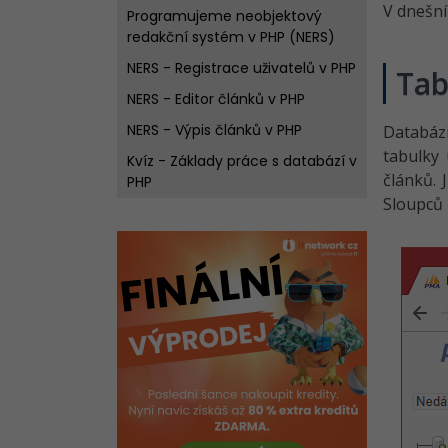
V dnešní
Programujeme neobjektový
redakční systém v PHP (NERS)
NERS - Registrace uživatelů v PHP
Tab
NERS - Editor článků v PHP
NERS - Výpis článků v PHP
Databázi
tabulky 
Kvíz - Základy práce s databází v
článků. 
PHP
Sloupců