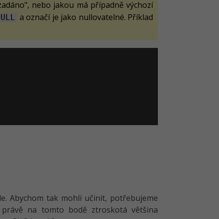
ezadáno", nebo jakou má případně výchozí
a označí je jako nullovatelné. Příklad
NULL
le. Abychom tak mohli učinit, potřebujeme
 právě na tomto bodě ztroskotá většina