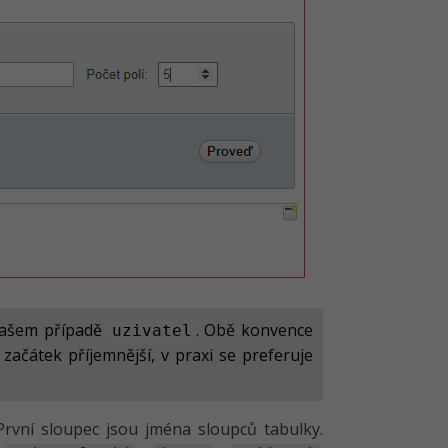
 našem případě
. Obě konvence
uzivatel
 začátek příjemnější, v praxi se preferuje
První sloupec jsou jména sloupců tabulky.