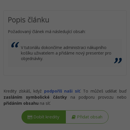
Popis článku
Požadovaný článek má následující obsah:
V tutoriálu dokončíme administraci nákupního
košíku uživatelem a přidáme nový presenter pro
objednávky.
Kredity získáš, když
podpoříš naši síť
. To můžeš udělat buď
zasláním symbolické částky
na podporu provozu nebo
přidáním obsahu
na síť.
Dobít kredity
Přidat obsah