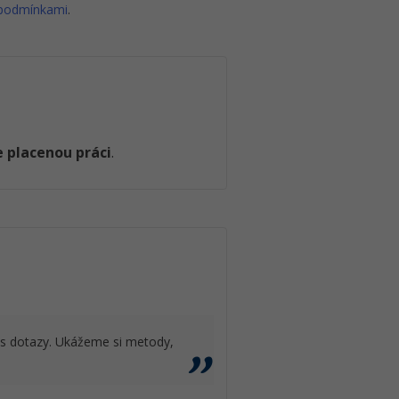
 podmínkami
.
 placenou práci
.
 s dotazy. Ukážeme si metody,