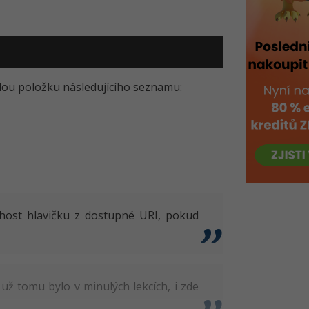
dou položku následujícího seznamu:
host hlavičku z dostupné URI, pokud
k už tomu bylo v minulých lekcích, i zde