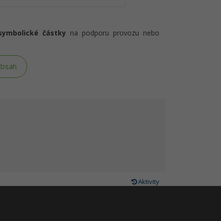
symbolické částky
na podporu provozu nebo
obsah
Aktivity