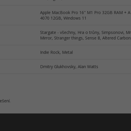
Apple MacBook Pro 16" M1 Pro 32GB RAM + 
4070 12GB, Windows 11
Stargate - všechny, Hra o trůny, Simpsonovi, M
Mirror, Stranger things, Sense 8, Altered Carbon
Indie Rock, Metal
Dmitry Glukhovsky, Alan Watts
ešení.