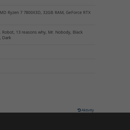
AMD Ryzen 7 7800X3D, 32GB RAM, GeForce RTX
r. Robot, 13 reasons why, Mr. Nobody, Black
, Dark
Aktivity