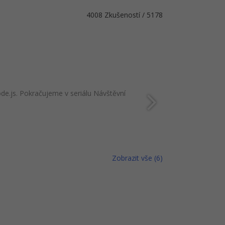
4008 Zkušeností / 5178
de.js. Pokračujeme v seriálu Návštěvní
Zobrazit vše (6)