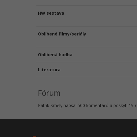
HW sestava
Oblíbené filmy/seriály
Oblíbená hudba
Literatura
Fórum
Patrik Smělý napsal 500 komentářů a poskytl 19 ř