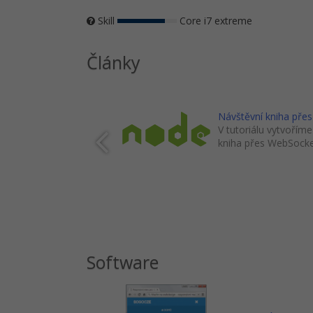
Skill
Core i7 extreme
Články
Návštěvní kniha přes
V tutoriálu vytvořím
kniha přes WebSocke
Software