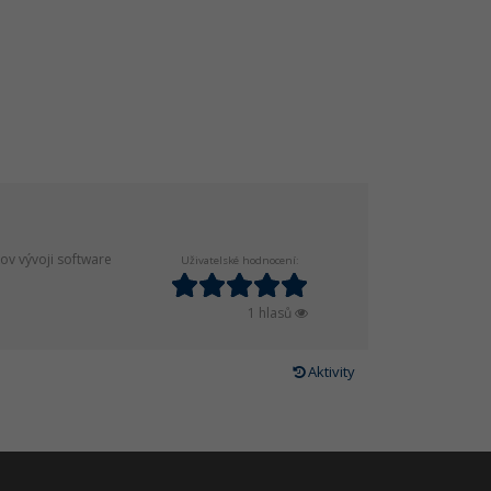
ov vývoji software
Uživatelské hodnocení:
1 hlasů
Aktivity