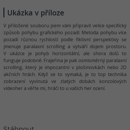
Ukázka v příloze
V přiložené souboru jsem vám připravil velice specifický
způsob pohybu grafického pozadí. Metoda pohybu více
pozadí různou rychlostí podle fiktivní perspektivy se
jmenuje paralaxní scrolling a vytváří dojem prostoru.
V ukázce je pohyb horizontální, ale shora dolů to
funguje podobně. Frajeřina je pak osmisměrný paralaxní
scrolling, který je impozantní v plošinovkách nebo 2D
akčních hrách. Když se to vymaká, je to top technika
zobrazení vyvinutá ve zlatých dobách konzolových
videoher a věřte mi, hráči to u vašich her ocení.
Stáhnout