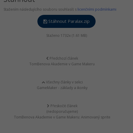
Stažením následujícího souboru souhlasíš s
licenčními podmínkami
Stáhnout Paralax.zip
Staženo 1732x (1.61 MB)
Předchozí článek
TomBenova Akademie v Game Makeru
Všechny články v sekci
GameMaker - základy a ikonky
Přeskočit článek
(nedoporučujeme)
TomBenova Akademie v Game Makeru: Animovaný sprite