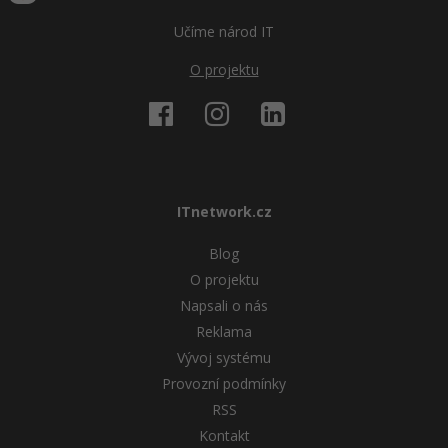
Učíme národ IT
O projektu
ITnetwork.cz
Blog
O projektu
Napsali o nás
Reklama
Vývoj systému
Provozní podmínky
RSS
Kontakt