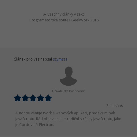
Všechny články v sekci
Programátorská soutěž GeekWork 2016
Článek pro vás napsal
szymsza
Uživatelské hodnocení:
3 hlasů
Autor se věnuje tvorbě webových aplikací, především pak
JavaScriptu. Rád objevuje i netradiční stránky JavaScriptu, jako
je Cordova či Electron.