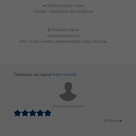
Všechny články v sekci
Pandas - Vizualizace dat v Pythonu
Přeskočit článek
(nedoporučujeme)
Kvíz - Práce s řetězci, matematickými daty v Pandas
Článek pro vás napsal
Adam Hamšík
Uživatelské hodnocení:
32 hlasů
.