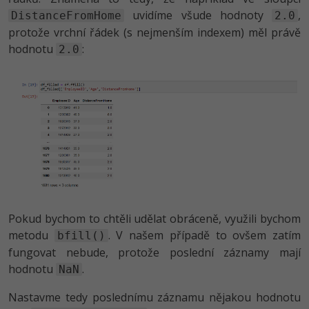
uvidíme všude hodnoty
,
DistanceFromHome
2.0
protože vrchní řádek (s nejmenším indexem) měl právě
hodnotu
:
2.0
Pokud bychom to chtěli udělat obráceně, využili bychom
metodu
. V našem případě to ovšem zatím
bfill()
fungovat nebude, protože poslední záznamy mají
hodnotu
.
NaN
Nastavme tedy poslednímu záznamu nějakou hodnotu