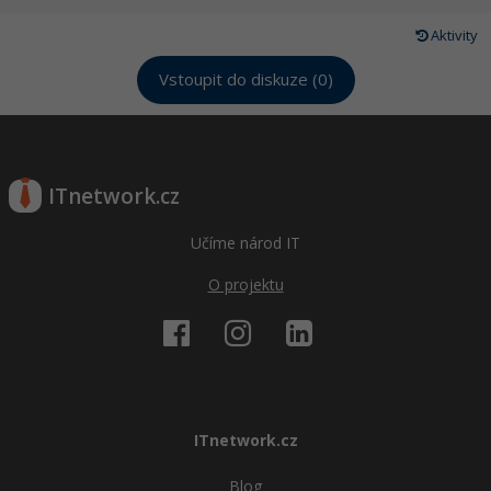
Aktivity
Vstoupit do diskuze (0)
ITnetwork.cz
Učíme národ IT
O projektu
ITnetwork.cz
Blog