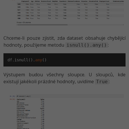
Chceme-li pouze zjistit, zda dataset obsahuje chybějící
hodnoty, použijeme metodu
:
isnull().any()
df.isnull().
any
()
Výstupem budou všechny sloupce. U sloupců, kde
existují jakékoli prázdné hodnoty, uvidíme
:
True