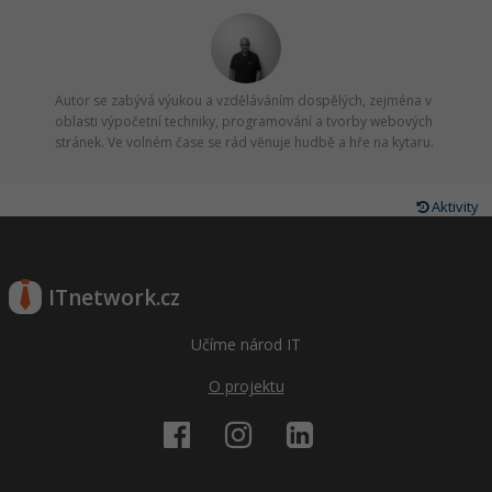
Autor se zabývá výukou a vzděláváním dospělých, zejména v
oblasti výpočetní techniky, programování a tvorby webových
stránek. Ve volném čase se rád věnuje hudbě a hře na kytaru.
Aktivity
ITnetwork.cz
Učíme národ IT
O projektu