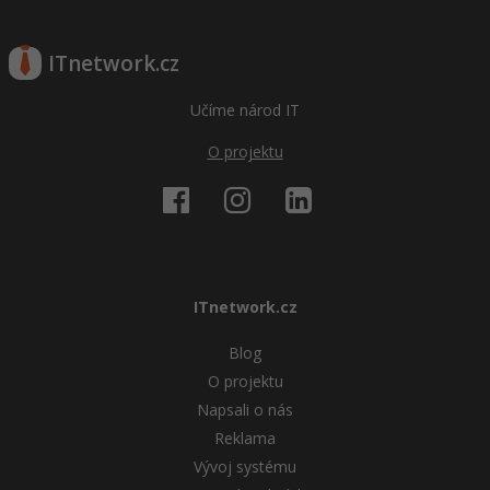
ITnetwork.cz
Učíme národ IT
O projektu
ITnetwork.cz
Blog
O projektu
Napsali o nás
Reklama
Vývoj systému