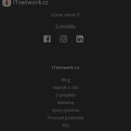
ITnetwork.cz
Učíme národ IT
O projektu
ITnetwork.cz
Blog
Napsali o nás
O projektu
Reklama
Vývoj systému
Provozní podmínky
RSS