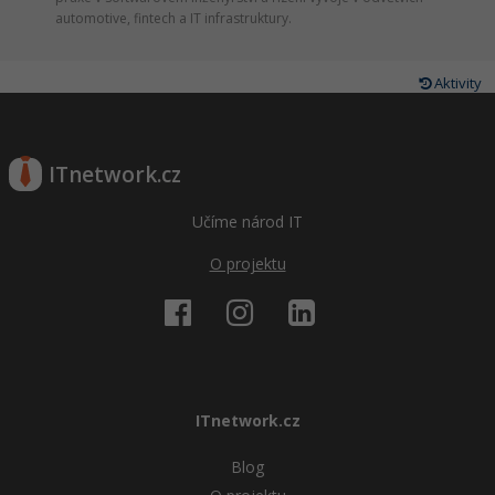
automotive, fintech a IT infrastruktury.
Aktivity
ITnetwork.cz
Učíme národ IT
O projektu
ITnetwork.cz
Blog