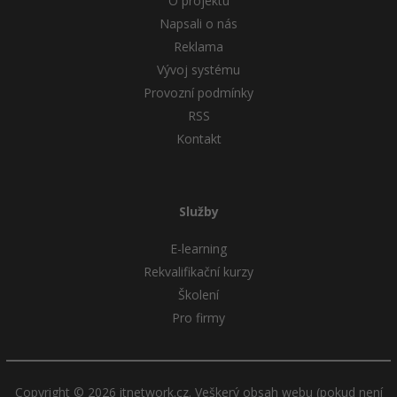
O projektu
Napsali o nás
Reklama
Vývoj systému
Provozní podmínky
RSS
Kontakt
Služby
E-learning
Rekvalifikační kurzy
Školení
Pro firmy
Copyright © 2026 itnetwork.cz. Veškerý obsah webu (pokud není