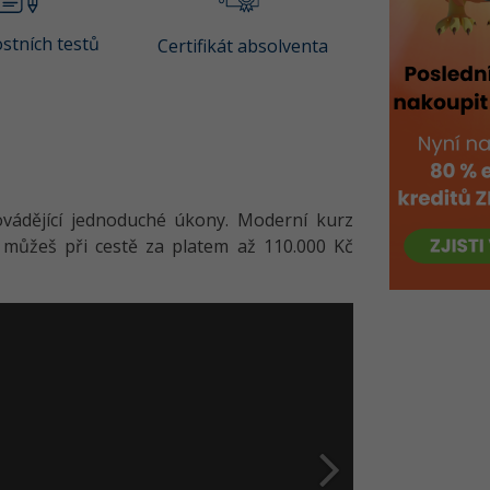
stních testů
Certifikát absolventa
vádějící jednoduché úkony. Moderní kurz
e můžeš při cestě za platem až 110.000 Kč