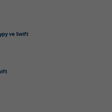
ypy ve Swift
wift