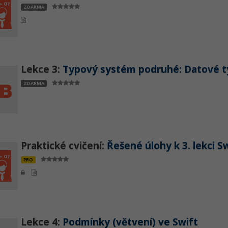
ZDARMA
Lekce 3:
Typový systém podruhé: Datové t
ZDARMA
Praktické cvičení:
Řešené úlohy k 3. lekci S
PRO
Lekce 4:
Podmínky (větvení) ve Swift