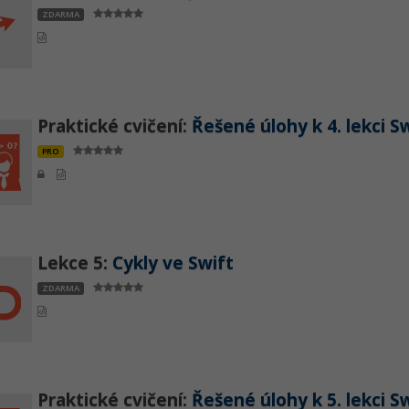
ZDARMA
Praktické cvičení:
Řešené úlohy k 4. lekci S
PRO
Lekce 5:
Cykly ve Swift
ZDARMA
Praktické cvičení:
Řešené úlohy k 5. lekci S