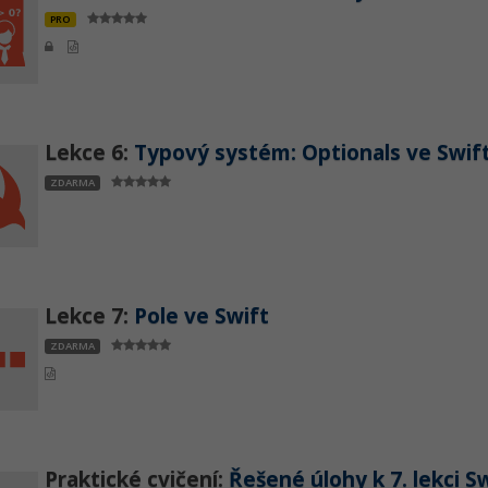
PRO
Lekce 6:
Typový systém: Optionals ve Swif
ZDARMA
Lekce 7:
Pole ve Swift
ZDARMA
Praktické cvičení:
Řešené úlohy k 7. lekci S