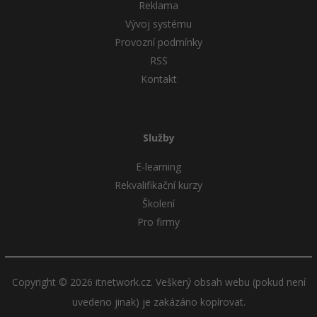
Reklama
Vývoj systému
Provozní podmínky
RSS
Kontakt
Služby
E-learning
Rekvalifikační kurzy
Školení
Pro firmy
Copyright © 2026 itnetwork.cz. Veškerý obsah webu (pokud není
uvedeno jinak) je zakázáno kopírovat.