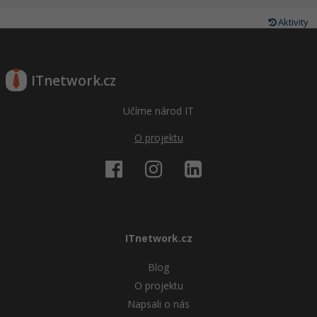
Aktivity
ITnetwork.cz
Učíme národ IT
O projektu
ITnetwork.cz
Blog
O projektu
Napsali o nás