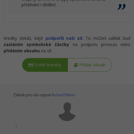
přidávání i dědění.
Kredity získáš, když
podpoříš naši síť
. To můžeš udělat buď
zasláním symbolické částky
na podporu provozu nebo
přidáním obsahu
na síť.
Dobít kredity
Přidat obsah
Článek pro vás napsal
Richard Bleier
:)