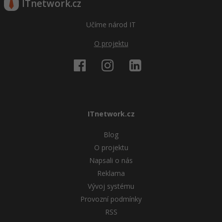
ITnetwork.cz
Učíme národ IT
O projektu
ITnetwork.cz
Blog
O projektu
Napsali o nás
Reklama
Vývoj systému
Provozní podmínky
RSS