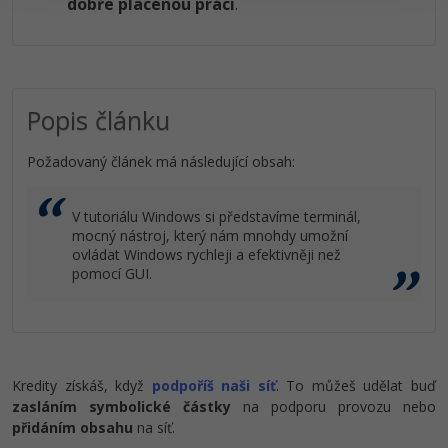
dobře placenou práci
.
Popis článku
Požadovaný článek má následující obsah:
V tutoriálu Windows si představíme terminál,
mocný nástroj, který nám mnohdy umožní
ovládat Windows rychleji a efektivněji než
pomocí GUI.
Kredity získáš, když
podpoříš naši síť
. To můžeš udělat buď
zasláním symbolické částky
na podporu provozu nebo
přidáním obsahu
na síť.