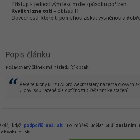
Přístup k jednotlivým lekcím dle způsobu pořízení.
Kvalitní znalosti
v oblasti IT.
Dovednosti, které ti pomohou získat vysněnou a
dobře
Popis článku
Požadovaný článek má následující obsah:
Řešené úlohy kurzu AI pro webmastery na téma cílových sk
Úlohy jsou řazené dle obtížnosti s řešením ke stažení.
ískáš, když
podpoříš naši síť
. To můžeš udělat buď
zasláním 
 obsahu
na síť.