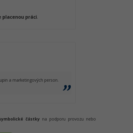
 placenou práci
.
upin a marketingových person.
symbolické částky
na podporu provozu nebo