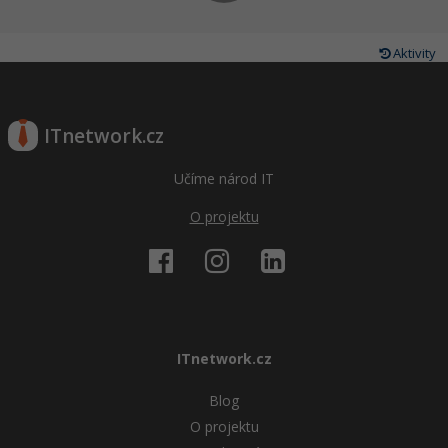
Aktivity
ITnetwork.cz
Učíme národ IT
O projektu
ITnetwork.cz
Blog
O projektu