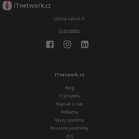
ITnetwork.cz
Učíme národ IT
O projektu
ITnetwork.cz
Blog
O projektu
Napsali o nás
Reklama
Vývoj systému
Provozní podmínky
RSS