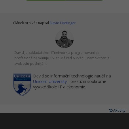
Článek pro vás napsal
David Hartinger
David je zakladatelem ITnetwork a programování se
profesionálně věnuje 15 let. Má rád Nirvanu, nemovitosti a
svobodu podnikání.
David se informační technologie naučil na
Unicorn University
- prestižní soukromé
vysoké škole IT a ekonomie.
Aktivity