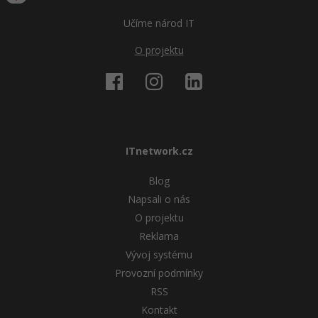
Učíme národ IT
O projektu
ITnetwork.cz
Blog
Napsali o nás
O projektu
Reklama
Vývoj systému
Provozní podmínky
RSS
Kontakt