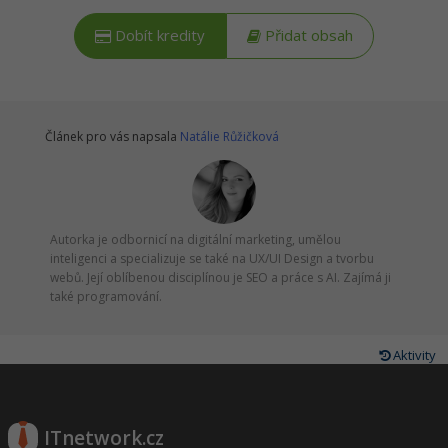
Dobít kredity
Přidat obsah
Článek pro vás napsala
Natálie Růžičková
Autorka je odbornicí na digitální marketing, umělou
inteligenci a specializuje se také na UX/UI Design a tvorbu
webů. Její oblíbenou disciplínou je SEO a práce s AI. Zajímá ji
také programování.
Aktivity
ITnetwork.cz