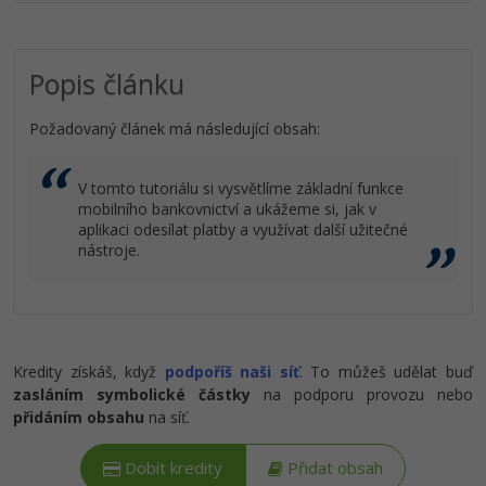
Popis článku
Požadovaný článek má následující obsah:
V tomto tutoriálu si vysvětlíme základní funkce
mobilního bankovnictví a ukážeme si, jak v
aplikaci odesílat platby a využívat další užitečné
nástroje.
Kredity získáš, když
podpoříš naši síť
. To můžeš udělat buď
zasláním symbolické částky
na podporu provozu nebo
přidáním obsahu
na síť.
Dobít kredity
Přidat obsah