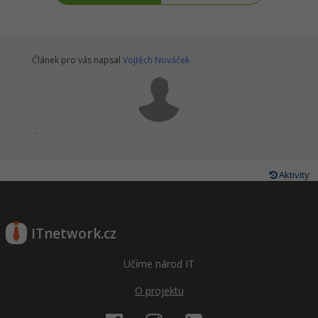
Článek pro vás napsal
Vojtěch Nováček
-
Aktivity
ITnetwork.cz
Učíme národ IT
O projektu