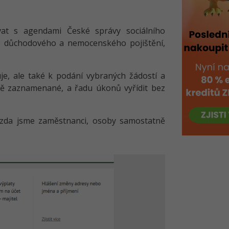
vat s agendami České správy sociálního
se důchodového a nemocenského pojištění,
je, ale také k podání vybraných žádostí a
ně zaznamenané, a řadu úkonů vyřídit bez
 zda jsme zaměstnanci, osoby samostatně