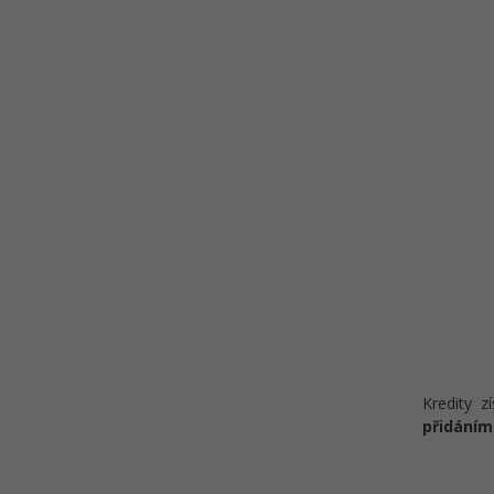
Kredity z
přidáním