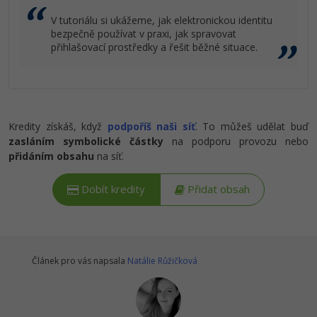
V tutoriálu si ukážeme, jak elektronickou identitu
bezpečně používat v praxi, jak spravovat
přihlašovací prostředky a řešit běžné situace.
Kredity získáš, když
podpoříš naši síť
. To můžeš udělat buď
zasláním symbolické částky
na podporu provozu nebo
přidáním obsahu
na síť.
Dobít kredity
Přidat obsah
Článek pro vás napsala
Natálie Růžičková