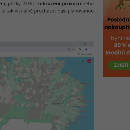
em, pěšky, MHD,
zobrazení provozu
nebo
e si tak vizuálně procházet naši plánovanou