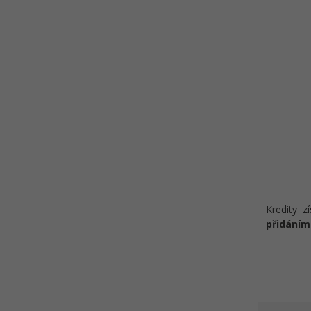
Kredity z
přidáním