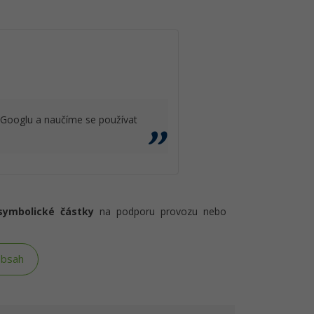
i Googlu a naučíme se používat
symbolické částky
na podporu provozu nebo
obsah