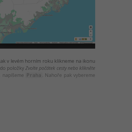
tak v levém horním roku klikneme na ikonu
e do položky
Zvolte počátek cesty nebo klikněte
…
napíšeme
. Nahoře pak vybereme
Praha