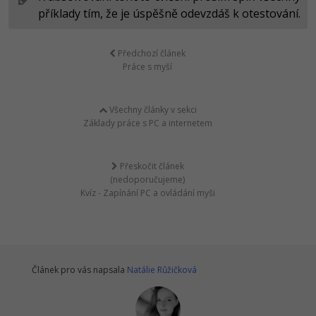
příklady tím, že je úspěšně odevzdáš k otestování.
Předchozí článek
Práce s myší
Všechny články v sekci
Základy práce s PC a internetem
Přeskočit článek
(nedoporučujeme)
Kvíz - Zapínání PC a ovládání myši
Článek pro vás napsala
Natálie Růžičková