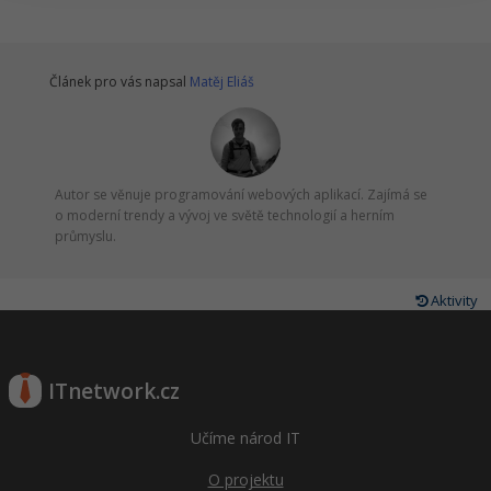
Ostatní
Článek pro vás napsal
Matěj Eliáš
Fórum
Autor se věnuje programování webových aplikací. Zajímá se
o moderní trendy a vývoj ve světě technologií a herním
průmyslu.
Aktivity
ITnetwork.cz
Učíme národ IT
O projektu