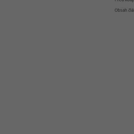
Obsah člá