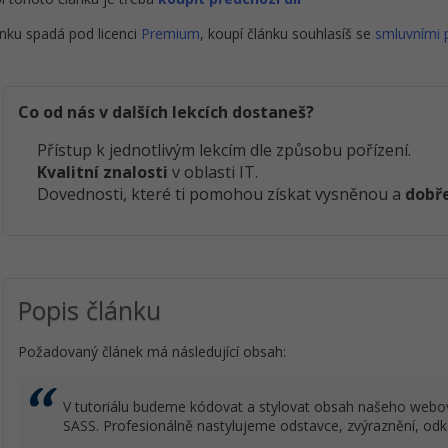
nku spadá pod licenci
Premium
, koupí článku souhlasíš se
smluvními
Co od nás v dalších lekcích dostaneš?
Přístup k jednotlivým lekcím dle způsobu pořízení.
Kvalitní znalosti
v oblasti IT.
Dovednosti, které ti pomohou získat vysněnou a
dobře
Popis článku
Požadovaný článek má následující obsah:
V tutoriálu budeme kódovat a stylovat obsah našeho webo
SASS. Profesionálně nastylujeme odstavce, zvýraznění, odka