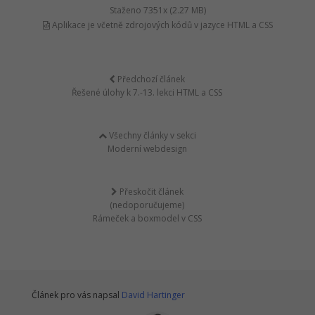
Staženo 7351x (2.27 MB)
Aplikace je včetně zdrojových kódů v jazyce HTML a CSS
Předchozí článek
Řešené úlohy k 7.-13. lekci HTML a CSS
Všechny články v sekci
Moderní webdesign
Přeskočit článek
(nedoporučujeme)
Rámeček a boxmodel v CSS
Článek pro vás napsal
David Hartinger