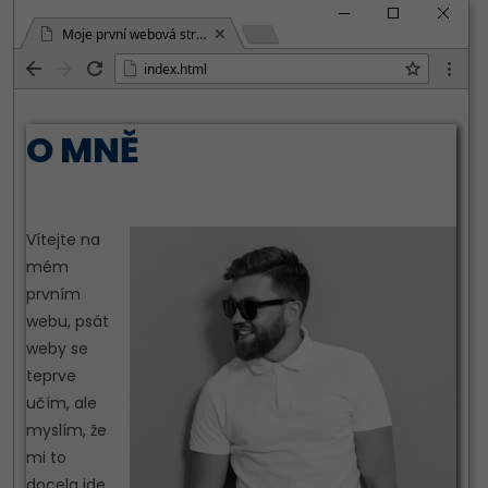
Moje první webová stránka
index.html