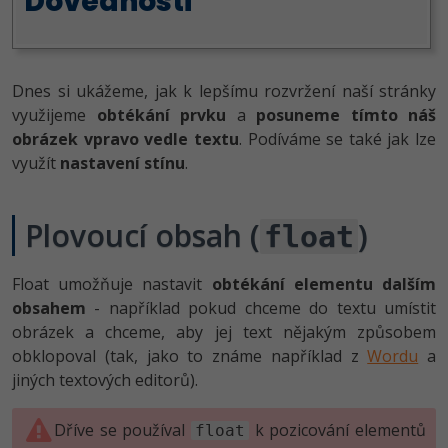
Dnes si ukážeme, jak k lepšímu rozvržení naší stránky
využijeme
obtékání prvku
a
posuneme tímto náš
obrázek vpravo vedle textu
. Podíváme se také jak lze
využít
nastavení stínu
.
Plovoucí obsah (
)
float
Float umožňuje nastavit
obtékání elementu dalším
obsahem
- například pokud chceme do textu umístit
obrázek a chceme, aby jej text nějakým způsobem
obklopoval (tak, jako to známe například z
Wordu
a
jiných textových editorů).
Dříve se používal
k pozicování elementů
float