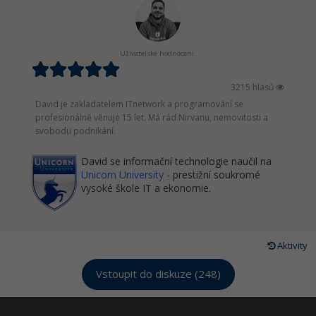
Uživatelské hodnocení:
3215 hlasů
David je zakladatelem ITnetwork a programování se
profesionálně věnuje 15 let. Má rád Nirvanu, nemovitosti a
svobodu podnikání.
David se informační technologie naučil na
Unicorn University
- prestižní soukromé
vysoké škole IT a ekonomie.
Aktivity
Vstoupit do diskuze (248)