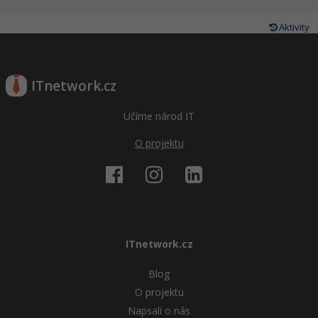
Aktivity
ITnetwork.cz
Učíme národ IT
O projektu
ITnetwork.cz
Blog
O projektu
Napsali o nás