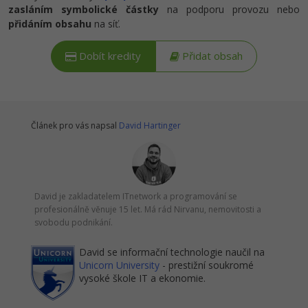
zasláním symbolické částky
na podporu provozu nebo
přidáním obsahu
na síť.
Dobít kredity
Přidat obsah
Článek pro vás napsal
David Hartinger
David je zakladatelem ITnetwork a programování se
profesionálně věnuje 15 let. Má rád Nirvanu, nemovitosti a
svobodu podnikání.
David se informační technologie naučil na
Unicorn University
- prestižní soukromé
vysoké škole IT a ekonomie.