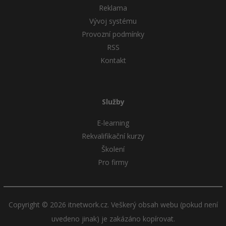
Reklama
Vývoj systému
Provozní podmínky
RSS
Kontakt
Služby
E-learning
Rekvalifikační kurzy
Školení
Pro firmy
Copyright © 2026 itnetwork.cz. Veškerý obsah webu (pokud není
uvedeno jinak) je zakázáno kopírovat.