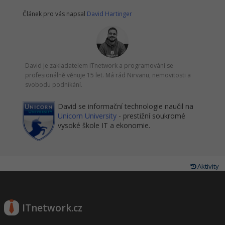
Článek pro vás napsal
David Hartinger
David je zakladatelem ITnetwork a programování se
profesionálně věnuje 15 let. Má rád Nirvanu, nemovitosti a
svobodu podnikání.
David se informační technologie naučil na
Unicorn University
- prestižní soukromé
vysoké škole IT a ekonomie.
Aktivity
ITnetwork.cz