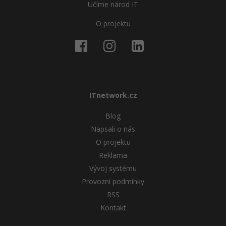
Učíme národ IT
O projektu
ITnetwork.cz
Blog
Napsali o nás
O projektu
Reklama
Vývoj systému
Provozní podmínky
RSS
Kontakt