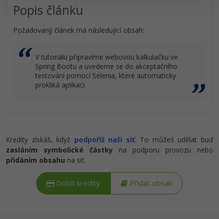
Popis článku
Požadovaný článek má následující obsah:
V tutoriálu připravíme webovou kalkulačku ve
Spring Bootu a uvedeme se do akceptačního
testování pomocí Selenia, které automaticky
prokliká aplikaci.
Kredity získáš, když
podpoříš naši síť
. To můžeš udělat buď
zasláním symbolické částky
na podporu provozu nebo
přidáním obsahu
na síť.
Dobít kredity
Přidat obsah