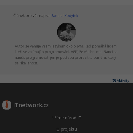
Článek pro vás napsal
Samuel Kodytek
Autor se věnuje všem jazykům okolo JVM. Rád pomáhá lidem,
kteří se zajímají o programování. Věří, že všichni mají šanci se
naučit programovat, jen je potřeba prorazit tu bariéru, který
se říká lenost.
Aktivity
ITnetwork.cz
Učíme národ IT
O projektu