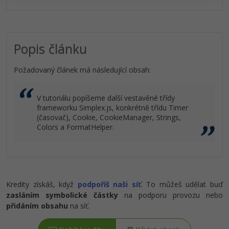
Popis článku
Požadovaný článek má následující obsah:
V tutoriálu popíšeme další vestavěné třídy
frameworku Simplex.js, konkrétně třídu Timer
(časovač), Cookie, CookieManager, Strings,
Colors a FormatHelper.
Kredity získáš, když
podpoříš naši síť
. To můžeš udělat buď
zasláním symbolické částky
na podporu provozu nebo
přidáním obsahu
na síť.