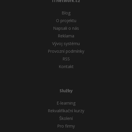
ITnetwork.cz
Blog
O projektu
Napsali o nás
Reklama
Vývoj systému
Provozní podmínky
RSS
Kontakt
Služby
E-learning
Rekvalifikační kurzy
Školení
Pro firmy