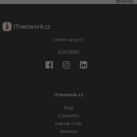
Aktivity
ITnetwork.cz
Učíme národ IT
O projektu
ITnetwork.cz
Blog
O projektu
Napsali o nás
Reklama