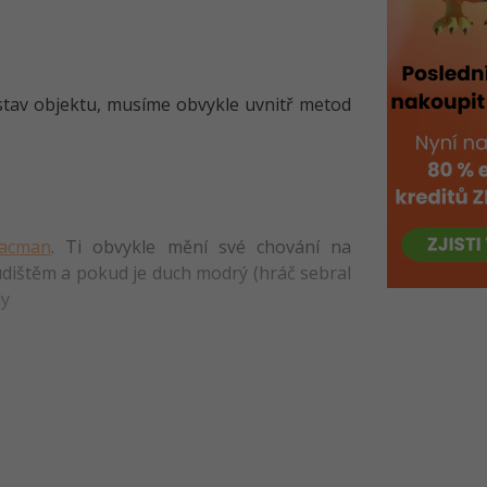
 stav objektu, musíme obvykle uvnitř metod
acman
. Ti obvykle mění své chování na
dištěm a pokud je duch modrý (hráč sebral
dy