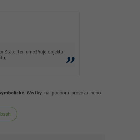
or State, ten umožňuje objektu
tu.
symbolické částky
na podporu provozu nebo
obsah