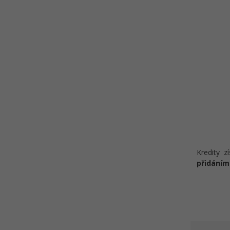
Kredity z
přidáním