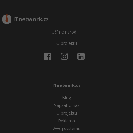
ITnetwork.cz
Učíme národ IT
O projektu
ITnetwork.cz
Blog
Napsali o nás
O projektu
Reklama
Vývoj systému