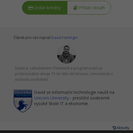
Dobít kredity
Přidat obsah
Článek pro vás napsal
David Hartinger
David je zakladatelem ITnetwork a programování se
profesionálně věnuje 15 let. Má rád Nirvanu, nemovitosti a
svobodu podnikání.
David se informační technologie naučil na
Unicorn University
- prestižní soukromé
vysoké škole IT a ekonomie.
Aktivity